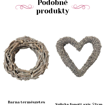
Podobné
produkty
Barna természetes
Szürke fonott szív 52cm