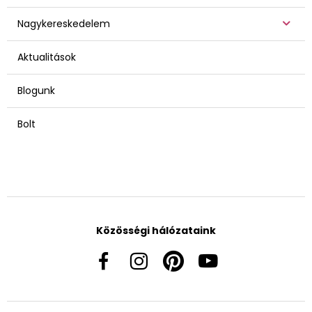
Nagykereskedelem
Aktualitások
Blogunk
Bolt
Közösségi hálózataink