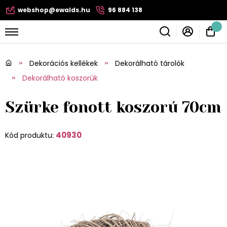
webshop@ewalds.hu
96 884 138
Dekorációs kellékek
Dekorálható tárolók
Dekorálható koszorúk
Szürke fonott koszorú 70cm
40930
Kód produktu: