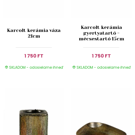
Karcolt kerámia
Karcolt kerámia váza
gyertyatartó -
21cm
mécsestartó 15cm
1 750 FT
1 750 FT
SKLADOM - odosielame ihneď
SKLADOM - odosielame ihneď