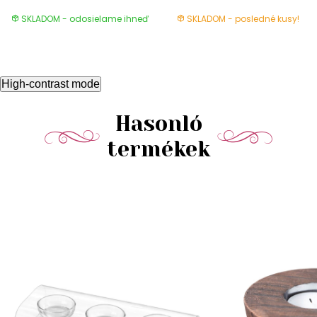
SKLADOM - odosielame ihneď
SKLADOM - posledné kusy!
High-contrast mode
Hasonló
termékek