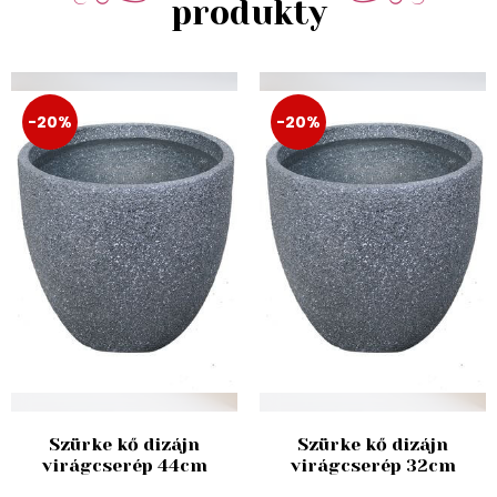
produkty
-20%
-20%
Szürke kő dizájn
Szürke kő dizájn
virágcserép 44cm
virágcserép 32cm