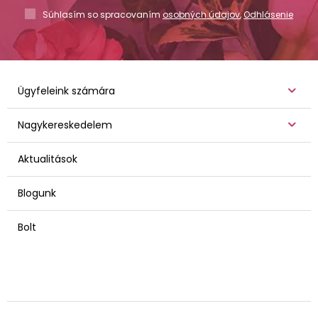
Súhlasím so spracovaním
osobných údajov
,
Odhlásenie
Ügyfeleink számára
Nagykereskedelem
Aktualitások
Blogunk
Bolt