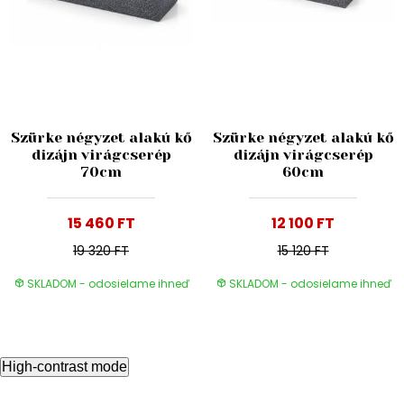
Szürke négyzet alakú kő
Szürke négyzet alakú kő
dizájn virágcserép
dizájn virágcserép
70cm
60cm
15 460 FT
12 100 FT
19 320 FT
15 120 FT
SKLADOM - odosielame ihneď
SKLADOM - odosielame ihneď
High-contrast mode