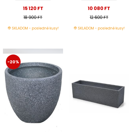
15 120 FT
10 080 FT
18 900 FT
12 600 FT
SKLADOM - posledné kusy!
SKLADOM - posledné kusy!
-20%