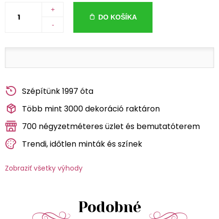
+
DO KOŠÍKA
-
Szépítünk 1997 óta
Több mint 3000 dekoráció raktáron
700 négyzetméteres üzlet és bemutatóterem
Trendi, időtlen minták és színek
Zobraziť všetky výhody
Podobné