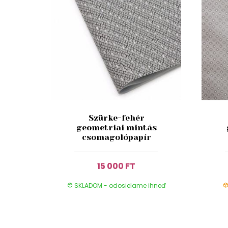
Szürke-fehér
geometriai mintás
csomagolópapír
15 000 FT
SKLADOM - odosielame ihneď