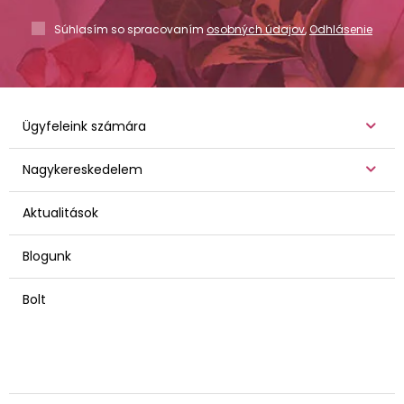
Súhlasím so spracovaním
osobných údajov
,
Odhlásenie
Ügyfeleink számára
Nagykereskedelem
Aktualitások
Blogunk
Bolt