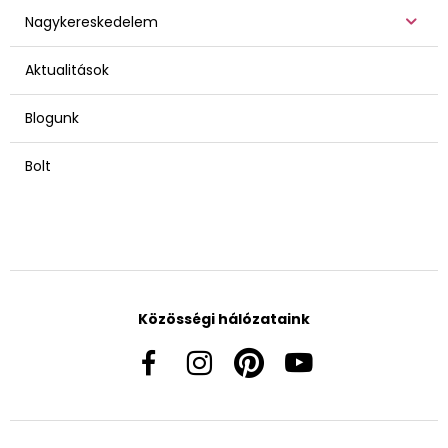
Nagykereskedelem
Aktualitások
Blogunk
Bolt
Közösségi hálózataink