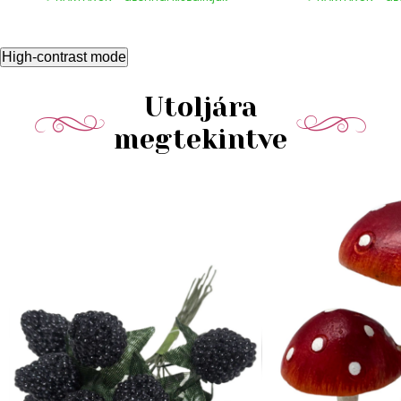
High-contrast mode
Utoljára
megtekintve