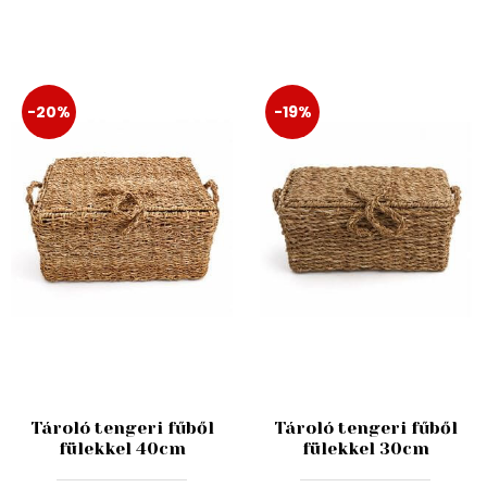
-20%
-19%
Tároló tengeri fűből
Tároló tengeri fűből
fülekkel 40cm
fülekkel 30cm