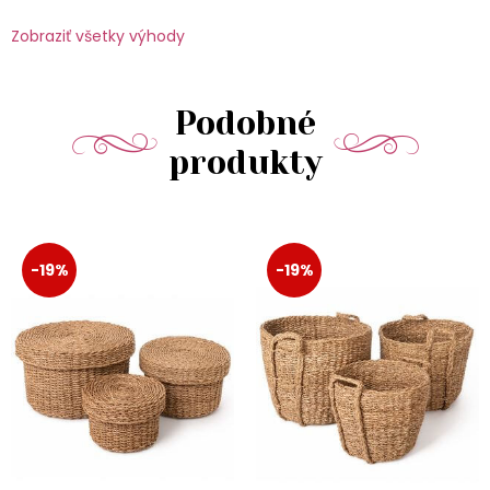
Zobraziť všetky výhody
Podobné
produkty
-19%
-19%