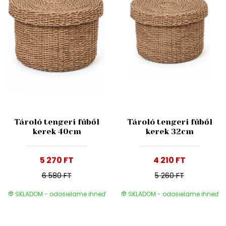
Tároló tengeri fűből
Tároló tengeri fűből
kerek 40cm
kerek 32cm
5 270 FT
4 210 FT
6 580 FT
5 260 FT
SKLADOM - odosielame ihneď
SKLADOM - odosielame ihneď