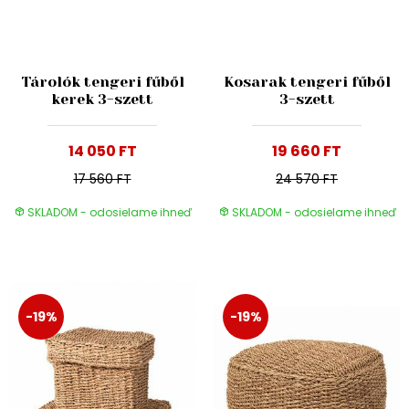
Tárolók tengeri fűből
Kosarak tengeri fűből
kerek 3-szett
3-szett
14 050 FT
19 660 FT
17 560 FT
24 570 FT
SKLADOM - odosielame ihneď
SKLADOM - odosielame ihneď
-19%
-19%