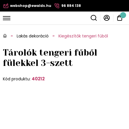
webshop@ewalds.hu
96 884 138
Lakás dekoráció
Kiegészítők tengeri fűből
Tárolók tengeri fűből
fülekkel 3-szett
40212
Kód produktu: