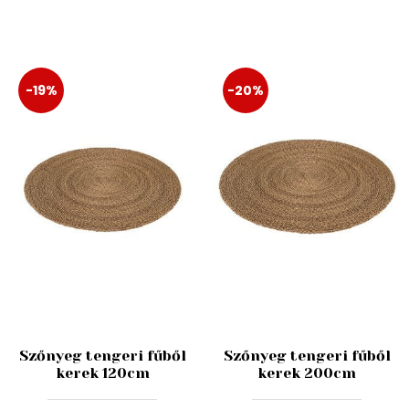
-19%
-20%
Szőnyeg tengeri fűből
Szőnyeg tengeri fűből
kerek 120cm
kerek 200cm