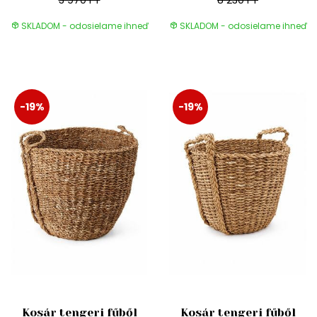
3 970 FT
8 230 FT
SKLADOM - odosielame ihneď
SKLADOM - odosielame ihneď
-19%
-19%
Kosár tengeri fűből
Kosár tengeri fűből