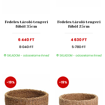
Fedeles tároló tengeri
Fedeles tároló tengeri
fűből 35cm
fűből 25cm
6 440 FT
4 630 FT
8 040 FT
5 780 FT
SKLADOM - odosielame ihneď
SKLADOM - odosielame ihneď
-19%
-19%