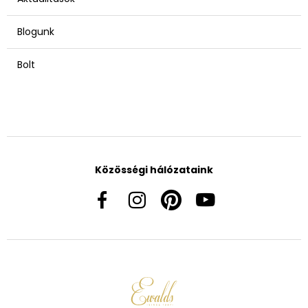
Blogunk
Bolt
Közösségi hálózataink