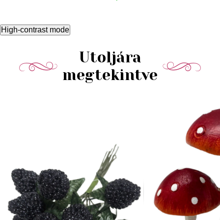
High-contrast mode
Utoljára
megtekintve