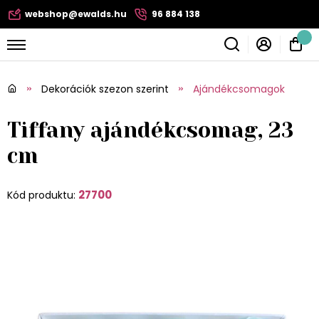
webshop@ewalds.hu
96 884 138
Dekorációk szezon szerint
Ajándékcsomagok
Tiffany ajándékcsomag, 23
cm
27700
Kód produktu: