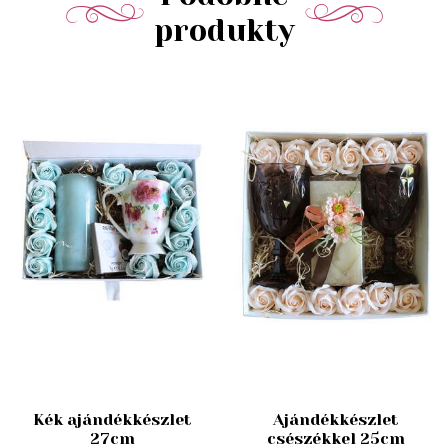
produkty
Kék ajándékkészlet
Ajándékkészlet
27cm
csészékkel 25cm