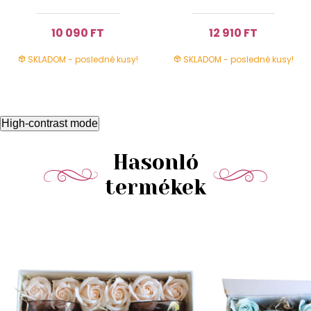
10 090 FT
12 910 FT
SKLADOM - posledné kusy!
SKLADOM - posledné kusy!
High-contrast mode
Hasonló
termékek