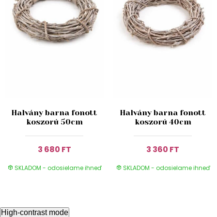
Halvány barna fonott
Halvány barna fonott
koszorú 50cm
koszorú 40cm
3 680 FT
3 360 FT
SKLADOM - odosielame ihneď
SKLADOM - odosielame ihneď
High-contrast mode