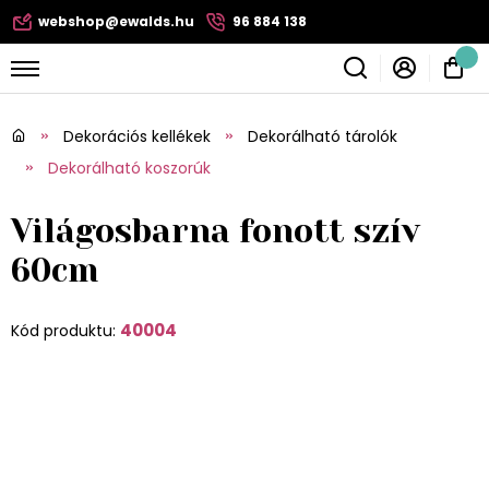
webshop@ewalds.hu
96 884 138
Dekorációs kellékek
Dekorálható tárolók
Dekorálható koszorúk
Világosbarna fonott szív
60cm
40004
Kód produktu: