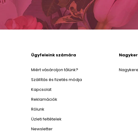
Ügyfeleink számára
Nagyke
Miért vásároljon tőlünk?
Nagykere
Szállítás és fizetés módja
Kapcsolat
Reklamációk
Rólunk
Üzleti feltételek
Newsletter