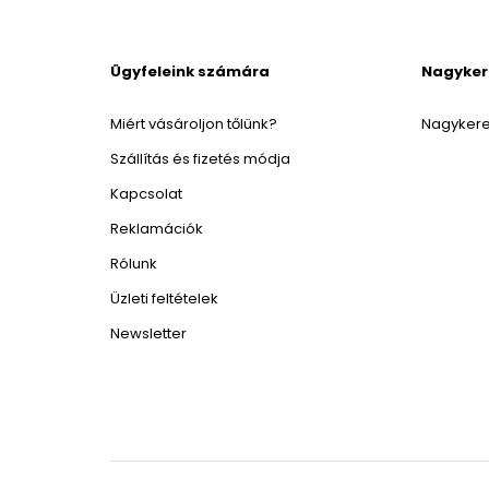
Ügyfeleink számára
Nagyke
Miért vásároljon tőlünk?
Nagykere
Szállítás és fizetés módja
Kapcsolat
Reklamációk
Rólunk
Üzleti feltételek
Newsletter