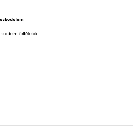
reskedelem
skedelmi feltételek