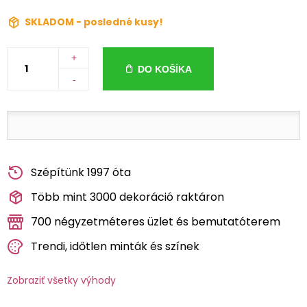
SKLADOM - posledné kusy!
+
DO KOŠÍKA
-
Szépítünk 1997 óta
Több mint 3000 dekoráció raktáron
700 négyzetméteres üzlet és bemutatóterem
Trendi, időtlen minták és színek
Zobraziť všetky výhody