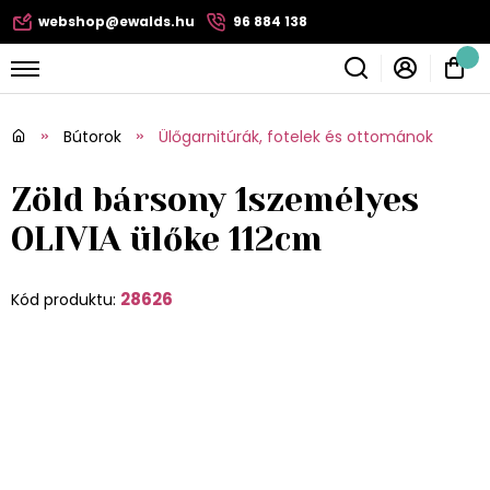
webshop@ewalds.hu
96 884 138
Bútorok
Ülőgarnitúrák, fotelek és ottománok
Zöld bársony 1személyes
OLIVIA ülőke 112cm
28626
Kód produktu: