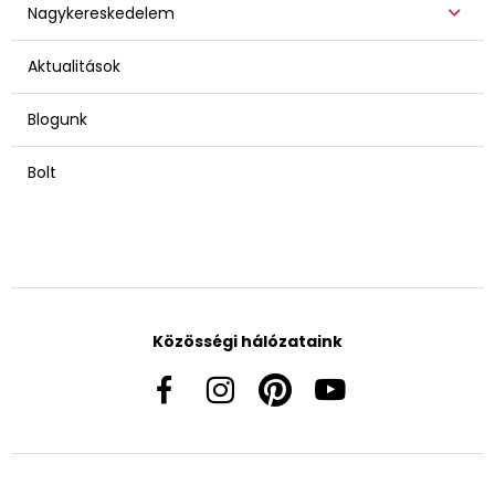
Nagykereskedelem
Aktualitások
Blogunk
Bolt
Közösségi hálózataink