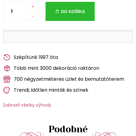
+
DO KOŠÍKA
-
Szépítünk 1997 óta
Több mint 3000 dekoráció raktáron
700 négyzetméteres üzlet és bemutatóterem
Trendi, időtlen minták és színek
Zobraziť všetky výhody
Podobné