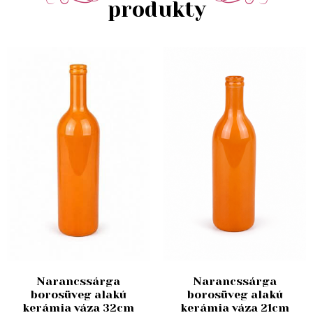
produkty
Narancssárga
Narancssárga
borosüveg alakú
borosüveg alakú
kerámia váza 32cm
kerámia váza 21cm