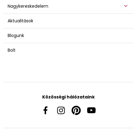
Nagykereskedelem
Aktualitások
Blogunk
Bolt
Közösségi hálózataink