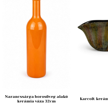
Narancssárga borosüveg alakú
Karcolt kerám
kerámia váza 32cm