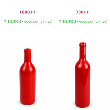
1 800 FT
730 FT
SKLADOM - odosielame ihneď
SKLADOM - odosielame ihneď