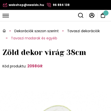
webshop@ewalds.hu
96 884 138
Dekorációk szezon szerint
Tavaszi dekorációk
Tavaszi madarak és egyéb
Zöld dekor virág 38cm
2098GR
Kód produktu: