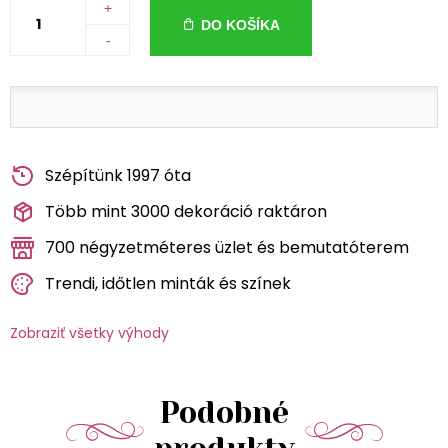
+
DO KOŠÍKA
-
Szépítünk 1997 óta
Több mint 3000 dekoráció raktáron
700 négyzetméteres üzlet és bemutatóterem
Trendi, időtlen minták és színek
Zobraziť všetky výhody
Podobné