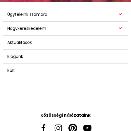
Ügyfeleink számára
Nagykereskedelem
Aktualitások
Blogunk
Bolt
Közösségi hálózataink