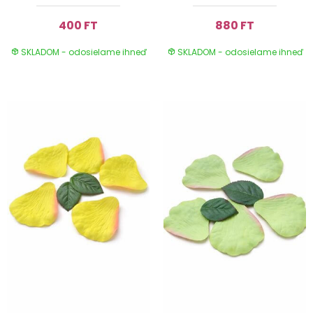
400 FT
880 FT
SKLADOM - odosielame ihneď
SKLADOM - odosielame ihneď