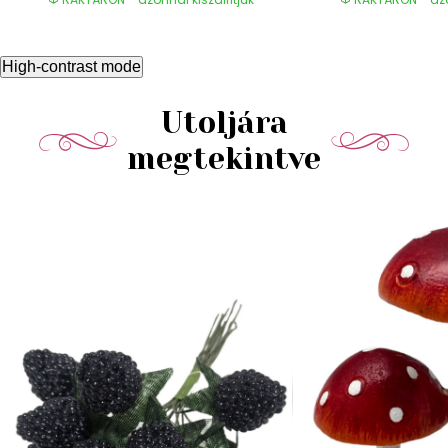
High-contrast mode
Utoljára
megtekintve