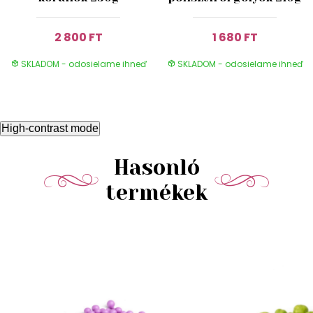
2 800 FT
1 680 FT
SKLADOM - odosielame ihneď
SKLADOM - odosielame ihneď
High-contrast mode
Hasonló
termékek