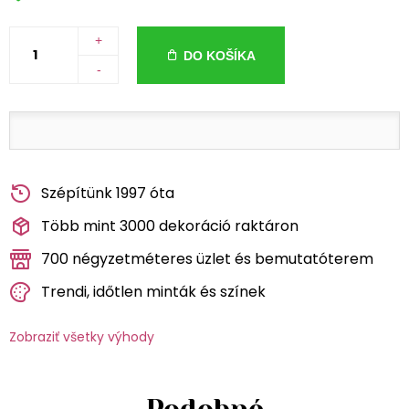
+
DO KOŠÍKA
-
Szépítünk 1997 óta
Több mint 3000 dekoráció raktáron
700 négyzetméteres üzlet és bemutatóterem
Trendi, időtlen minták és színek
Zobraziť všetky výhody