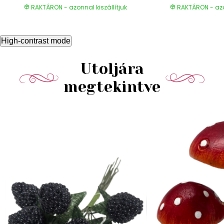
RAKTÁRON - azonnal kiszállítjuk
RAKTÁRON - azon
High-contrast mode
Utoljára
megtekintve