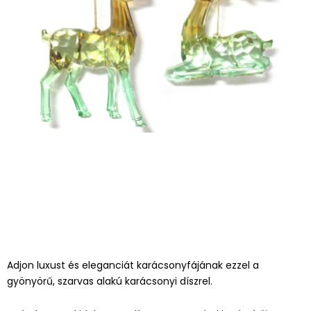
Adjon luxust és eleganciát karácsonyfájának ezzel a
gyönyörű, szarvas alakú karácsonyi díszrel.