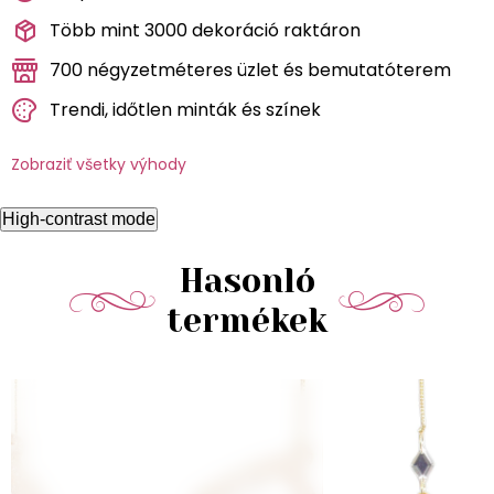
Több mint 3000 dekoráció raktáron
700 négyzetméteres üzlet és bemutatóterem
Trendi, időtlen minták és színek
Zobraziť všetky výhody
High-contrast mode
Hasonló
termékek