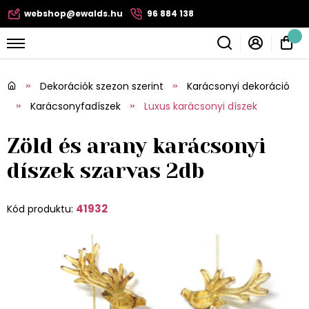
webshop@ewalds.hu
96 884 138
Dekorációk szezon szerint
Karácsonyi dekoráció
Karácsonyfadíszek
Luxus karácsonyi díszek
Zöld és arany karácsonyi
díszek szarvas 2db
41932
Kód produktu: