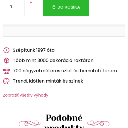
+
DO KOŠÍKA
-
Szépítünk 1997 óta
Több mint 3000 dekoráció raktáron
700 négyzetméteres üzlet és bemutatóterem
Trendi, időtlen minták és színek
Zobraziť všetky výhody
Podobné