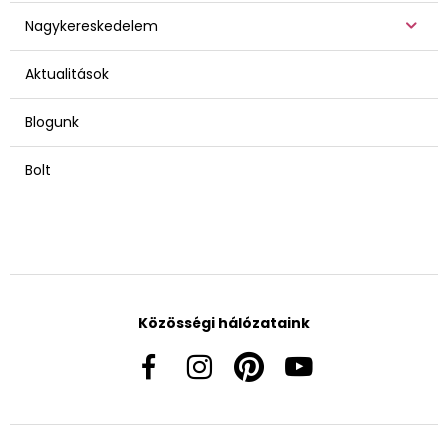
Nagykereskedelem
Aktualitások
Blogunk
Bolt
Közösségi hálózataink