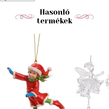
Hasonló
termékek