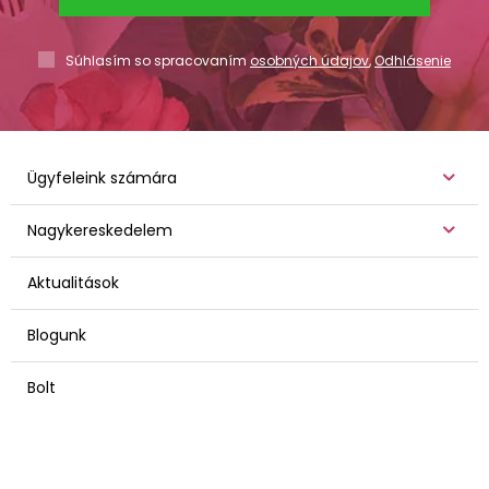
Súhlasím so spracovaním
osobných údajov
,
Odhlásenie
Ügyfeleink számára
Nagykereskedelem
Aktualitások
Blogunk
Bolt