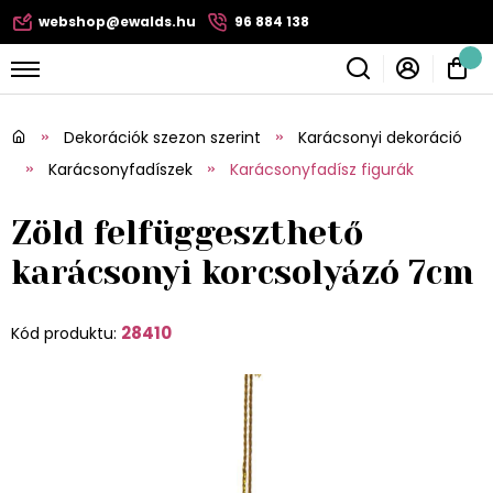
webshop@ewalds.hu
96 884 138
Dekorációk szezon szerint
Karácsonyi dekoráció
Karácsonyfadíszek
Karácsonyfadísz figurák
Zöld felfüggeszthető
karácsonyi korcsolyázó 7cm
28410
Kód produktu: