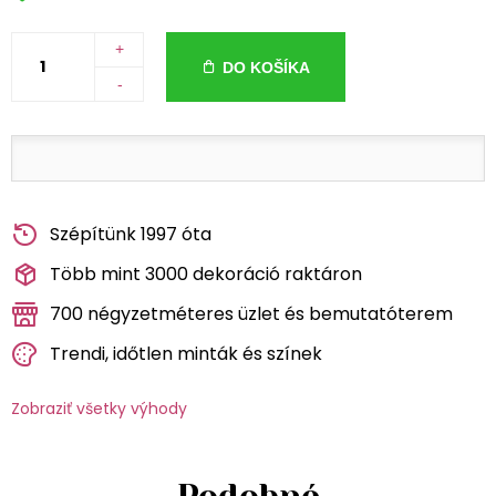
+
DO KOŠÍKA
-
Szépítünk 1997 óta
Több mint 3000 dekoráció raktáron
700 négyzetméteres üzlet és bemutatóterem
Trendi, időtlen minták és színek
Zobraziť všetky výhody