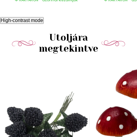
High-contrast mode
Utoljára
megtekintve