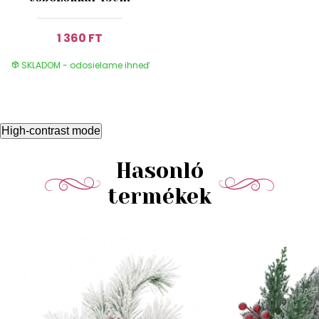
1 360 FT
SKLADOM - odosielame ihneď
High-contrast mode
Hasonló
termékek