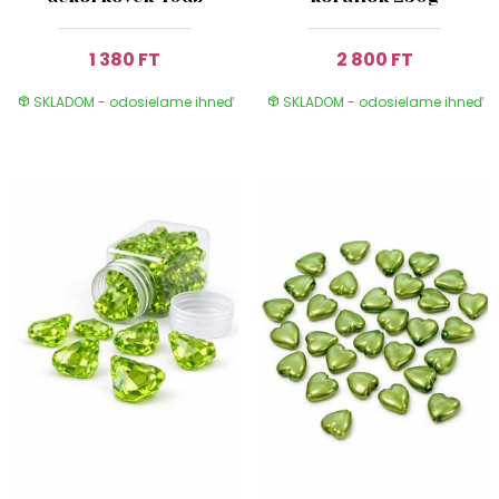
1 380 FT
2 800 FT
SKLADOM - odosielame ihneď
SKLADOM - odosielame ihneď