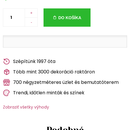
+
DO KOŠÍKA
-
Szépítünk 1997 óta
Több mint 3000 dekoráció raktáron
700 négyzetméteres üzlet és bemutatóterem
Trendi, időtlen minták és színek
Zobraziť všetky výhody