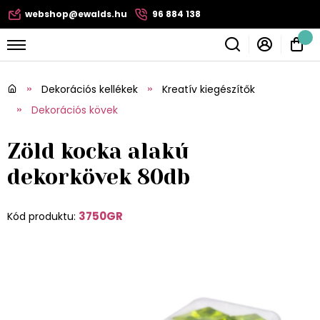
webshop@ewalds.hu
96 884 138
Dekorációs kellékek
Kreatív kiegészítők
Dekorációs kövek
Zöld kocka alakú
dekorkövek 80db
3750GR
Kód produktu: