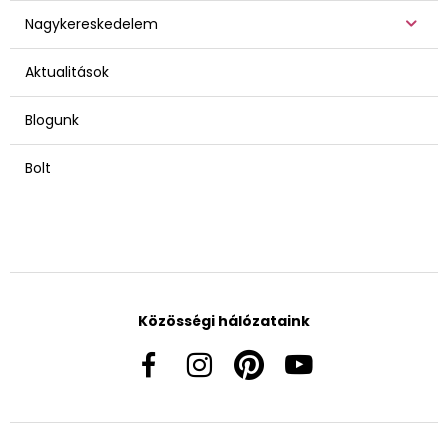
Nagykereskedelem
Aktualitások
Blogunk
Bolt
Közösségi hálózataink