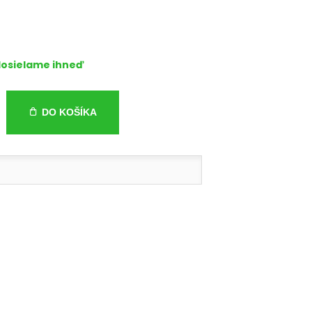
osielame ihneď
DO KOŠÍKA