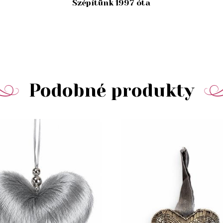
Szépítünk 1997 óta
Podobné produkty