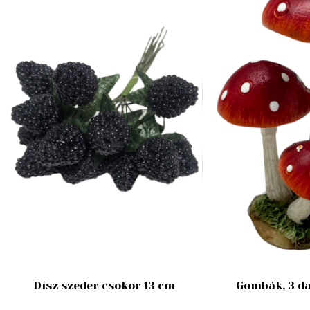
Dísz szeder csokor 13 cm
Gombák, 3 da