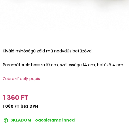
Kiváló minőségű zöld mű nedvdús betűzővel.
Paraméterek: hossza 10 cm, szélessége 14 cm, betűző 4 cm
Zobraziť celý popis
1 360 FT
1 080 FT bez DPH
SKLADOM - odosielame ihneď