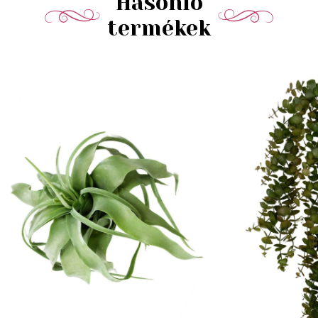
Hasonló
termékek