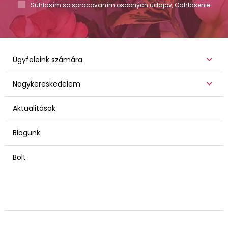
Súhlasím so spracovaním
osobných údajov
,
Odhlásenie
Ügyfeleink számára
Nagykereskedelem
Aktualitások
Blogunk
Bolt