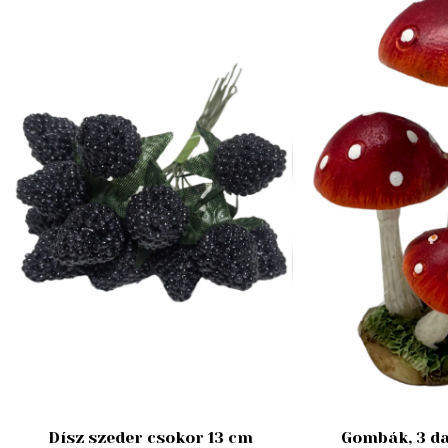
Dísz szeder csokor 13 cm
Gombák, 3 da