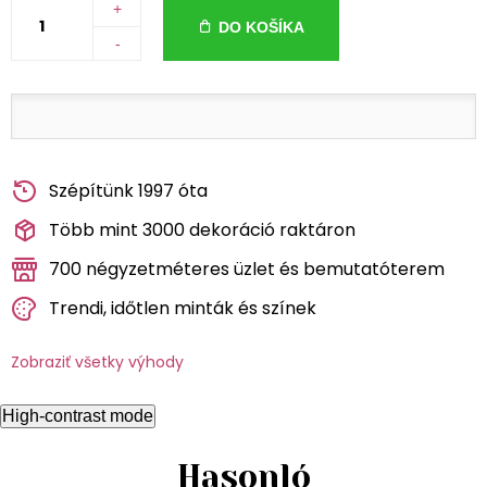
+
DO KOŠÍKA
-
Szépítünk 1997 óta
Több mint 3000 dekoráció raktáron
700 négyzetméteres üzlet és bemutatóterem
Trendi, időtlen minták és színek
Zobraziť všetky výhody
High-contrast mode
Hasonló