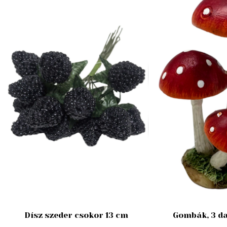
Dísz szeder csokor 13 cm
Gombák, 3 da