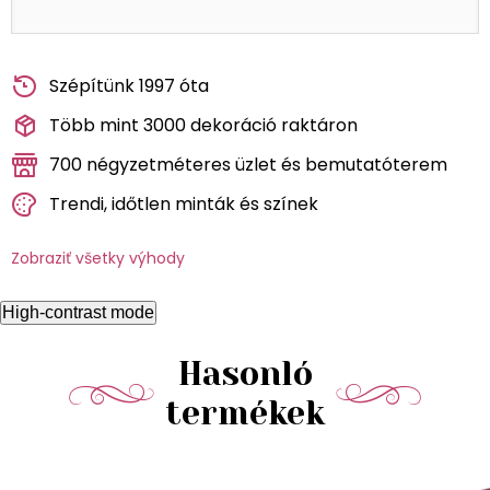
Szépítünk 1997 óta
Több mint 3000 dekoráció raktáron
700 négyzetméteres üzlet és bemutatóterem
Trendi, időtlen minták és színek
Zobraziť všetky výhody
High-contrast mode
Hasonló
termékek