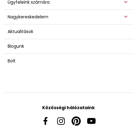
Ügyfeleink számára
Nagykereskedelem
Aktualitások
Blogunk
Bolt
Közösségi hálózataink