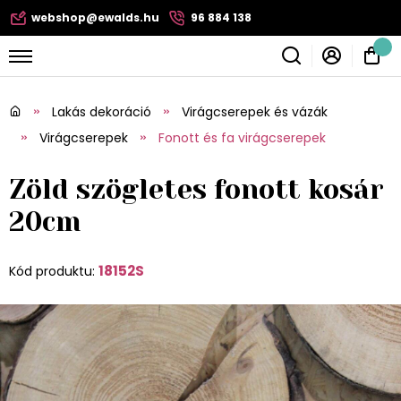
webshop@ewalds.hu
96 884 138
Lakás dekoráció
Virágcserepek és vázák
Virágcserepek
Fonott és fa virágcserepek
Zöld szögletes fonott kosár
20cm
18152S
Kód produktu: