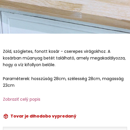
Zöld, szögletes, fonott kosár - cserepes virágokhoz. A
kosárban műanyag betét található, amely megakadályozza,
hogy a víz kifollyon belőle.
Paraméterek: hosszúság 28cm, szélesség 28cm, magasság
23cm
Zobraziť celý popis
Tovar je dlhodobo vypredaný