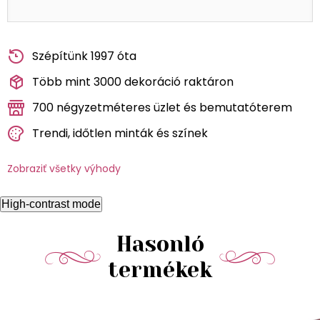
Szépítünk 1997 óta
Több mint 3000 dekoráció raktáron
700 négyzetméteres üzlet és bemutatóterem
Trendi, időtlen minták és színek
Zobraziť všetky výhody
High-contrast mode
Hasonló
termékek