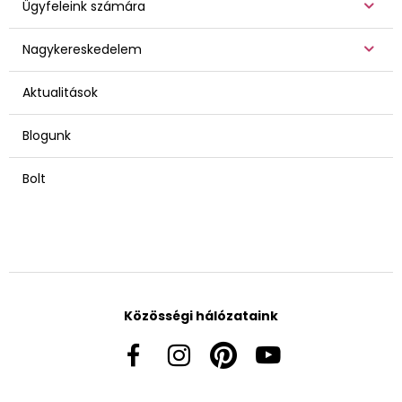
Ügyfeleink számára
Nagykereskedelem
Aktualitások
Blogunk
Bolt
Közösségi hálózataink