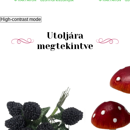
High-contrast mode
Utoljára
megtekintve