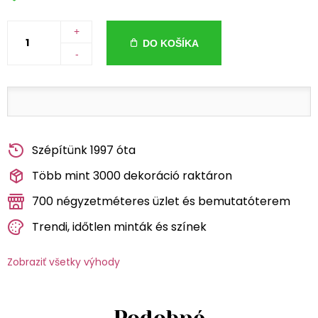
+
DO KOŠÍKA
-
Szépítünk 1997 óta
Több mint 3000 dekoráció raktáron
700 négyzetméteres üzlet és bemutatóterem
Trendi, időtlen minták és színek
Zobraziť všetky výhody