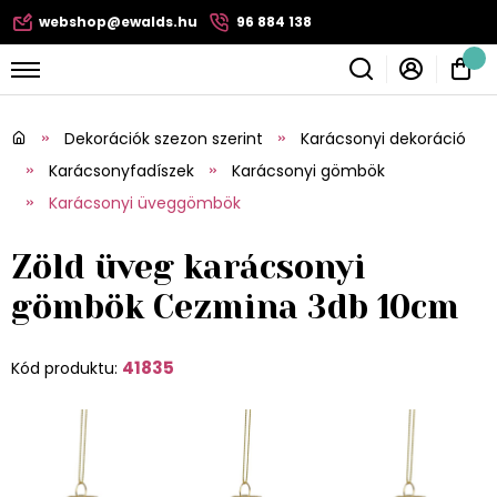
webshop@ewalds.hu
96 884 138
Dekorációk szezon szerint
Karácsonyi dekoráció
Karácsonyfadíszek
Karácsonyi gömbök
Karácsonyi üveggömbök
Zöld üveg karácsonyi
gömbök Cezmina 3db 10cm
41835
Kód produktu: