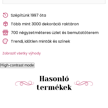
Szépítünk 1997 óta
Több mint 3000 dekoráció raktáron
700 négyzetméteres üzlet és bemutatóterem
Trendi, időtlen minták és színek
Zobraziť všetky výhody
High-contrast mode
Hasonló
termékek