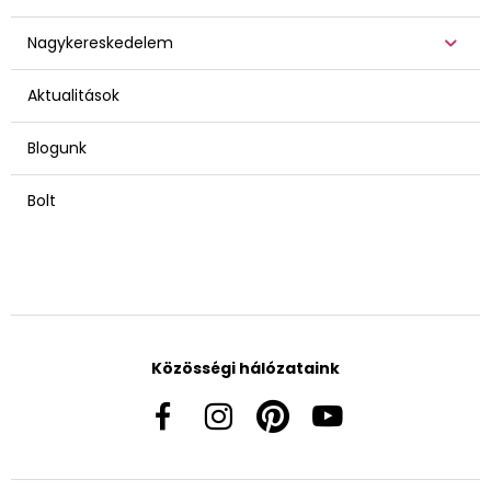
Nagykereskedelem
Aktualitások
Blogunk
Bolt
Közösségi hálózataink