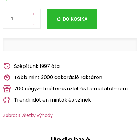
+
DO KOŠÍKA
-
Szépítünk 1997 óta
Több mint 3000 dekoráció raktáron
700 négyzetméteres üzlet és bemutatóterem
Trendi, időtlen minták és színek
Zobraziť všetky výhody