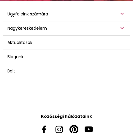
Ügyfeleink számára
Nagykereskedelem
Aktualitások
Blogunk
Bolt
Közösségi hálózataink