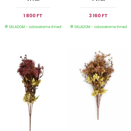
1 800 FT
3 160 FT
SKLADOM - odosielame ihneď
SKLADOM - odosielame ihneď