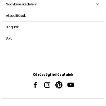
Nagykereskedelem
Aktualitások
Blogunk
Bolt
Közösségi hálózataink