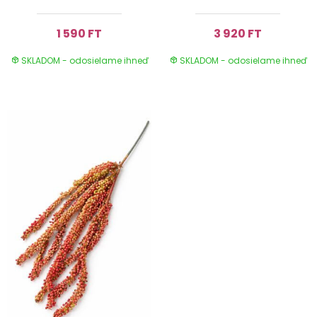
1 590 FT
3 920 FT
SKLADOM - odosielame ihneď
SKLADOM - odosielame ihneď