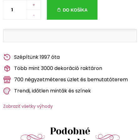
+
DO KOŠÍKA
-
Szépítünk 1997 óta
Több mint 3000 dekoráció raktáron
700 négyzetméteres üzlet és bemutatóterem
Trendi, időtlen minták és színek
Zobraziť všetky výhody
Podobné