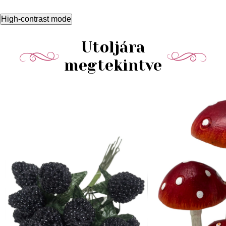
High-contrast mode
Utoljára
megtekintve