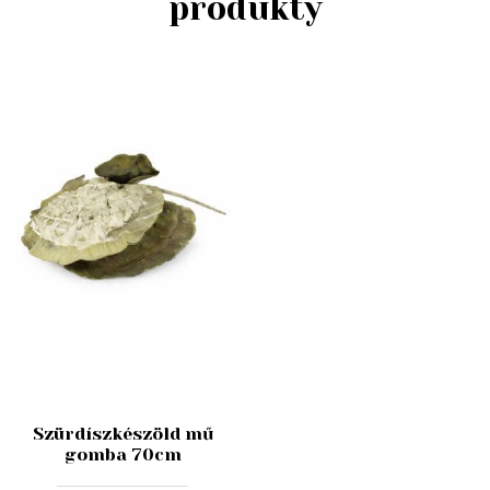
produkty
Szürdíszkészöld mű
gomba 70cm