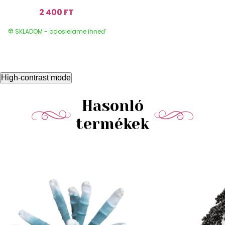
2 400 FT
SKLADOM - odosielame ihneď
High-contrast mode
Hasonló
termékek