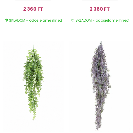
2 360 FT
2 360 FT
SKLADOM - odosielame ihneď
SKLADOM - odosielame ihneď