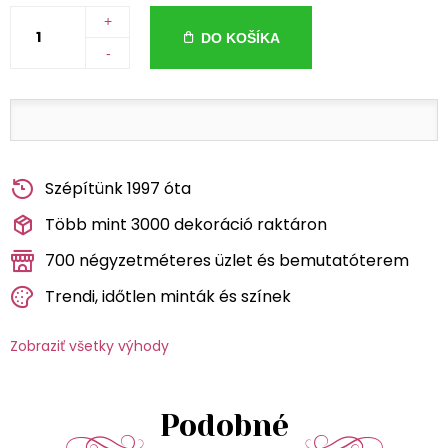
+
DO KOŠÍKA
-
Szépítünk 1997 óta
Több mint 3000 dekoráció raktáron
700 négyzetméteres üzlet és bemutatóterem
Trendi, időtlen minták és színek
Zobraziť všetky výhody
Podobné