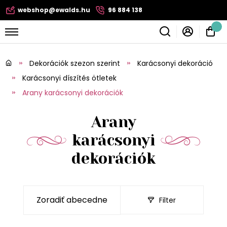
webshop@ewalds.hu
96 884 138
Dekorációk szezon szerint
Karácsonyi dekoráció
Karácsonyi díszítés ötletek
Arany karácsonyi dekorációk
Arany
karácsonyi
dekorációk
Filter