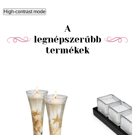
High-contrast mode
A
legnépszerűbb
termékek