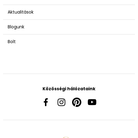
Aktualitások
Blogunk
Bolt
Közösségi hálózataink