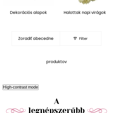
Dekorációs alapok
Halottak napi virágok
Filter
produktov
High-contrast mode
A
legnépszerűbb