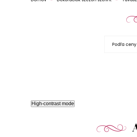
Podľa ceny
High-contrast mode