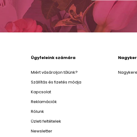
Ügyfeleink számára
Nagyke
Miért vásároljon tőlünk?
Nagykere
Szállítás és fizetés módja
Kapcsolat
Reklamációk
Rólunk
Üzleti feltételek
Newsletter