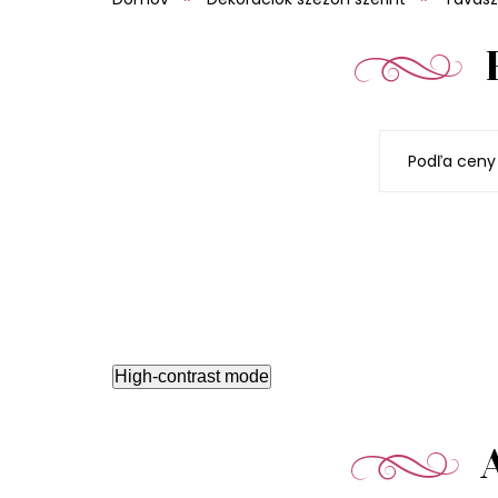
Podľa ceny
High-contrast mode