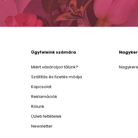
Ügyfeleink számára
Nagyke
Miért vásároljon tőlünk?
Nagykere
Szállítás és fizetés módja
Kapcsolat
Reklamációk
Rólunk
Üzleti feltételek
Newsletter