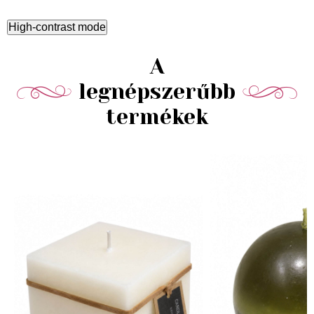
High-contrast mode
A
legnépszerűbb
termékek