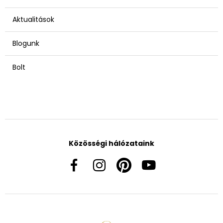
Aktualitások
Blogunk
Bolt
Közösségi hálózataink