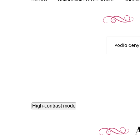
Podľa ceny
High-contrast mode