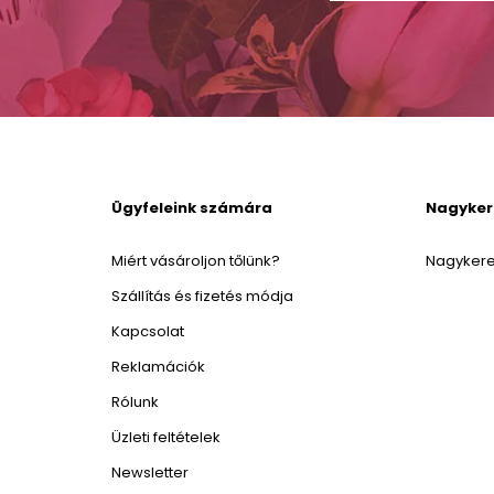
Ügyfeleink számára
Nagyke
Miért vásároljon tőlünk?
Nagykere
Szállítás és fizetés módja
Kapcsolat
Reklamációk
Rólunk
Üzleti feltételek
Newsletter