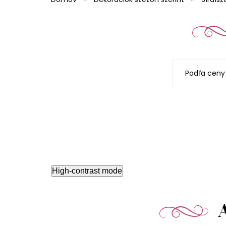
Podľa ceny
High-contrast mode