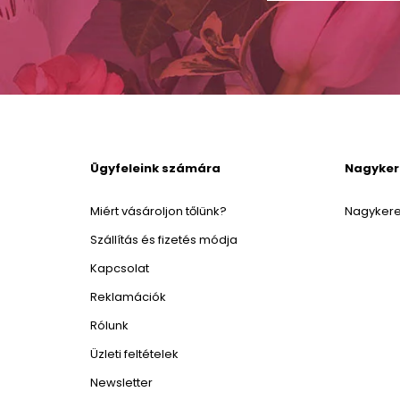
Ügyfeleink számára
Nagyke
Miért vásároljon tőlünk?
Nagykere
Szállítás és fizetés módja
Kapcsolat
Reklamációk
Rólunk
Üzleti feltételek
Newsletter