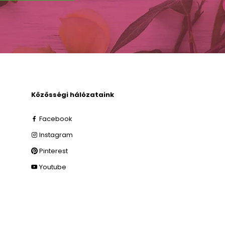
Közösségi hálózataink
Facebook
Instagram
Pinterest
Youtube