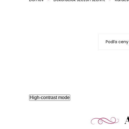
Podľa ceny
High-contrast mode