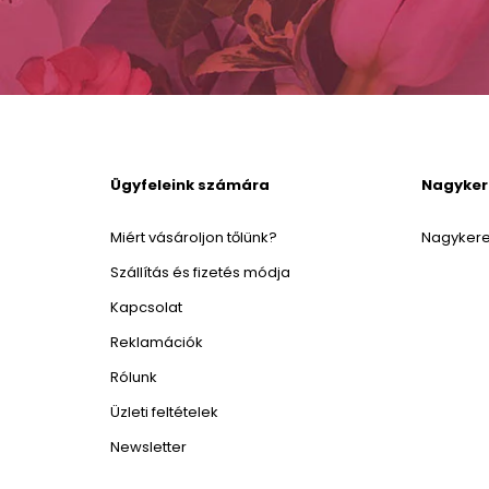
Ügyfeleink számára
Nagyke
Miért vásároljon tőlünk?
Nagykere
Szállítás és fizetés módja
Kapcsolat
Reklamációk
Rólunk
Üzleti feltételek
Newsletter