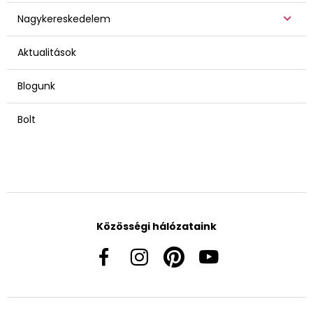
Nagykereskedelem
Aktualitások
Blogunk
Bolt
Közösségi hálózataink