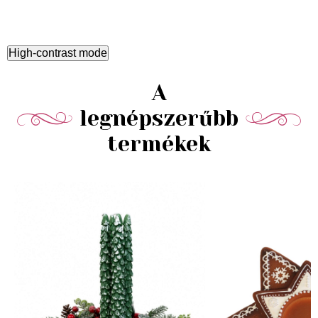
High-contrast mode
A
legnépszerűbb
termékek