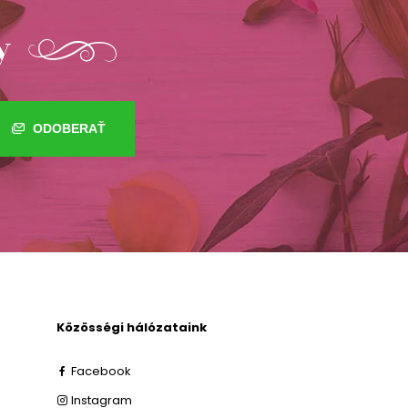
y
ODOBERAŤ
Közösségi hálózataink
Facebook
Instagram