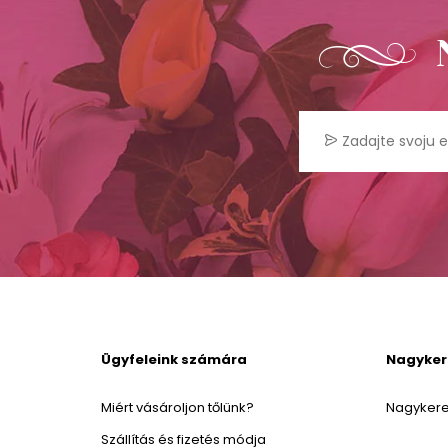
Ügyfeleink számára
Nagyke
Miért vásároljon tőlünk?
Nagykere
Szállítás és fizetés módja