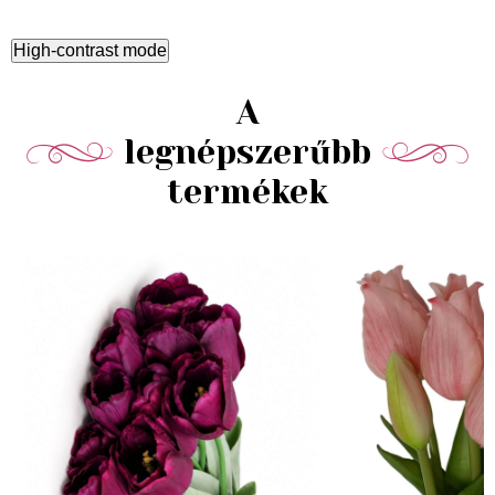
High-contrast mode
A
legnépszerűbb
termékek