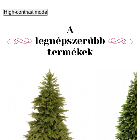
High-contrast mode
A
legnépszerűbb
termékek