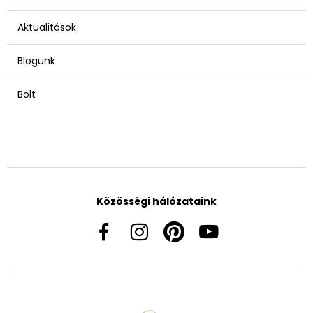
Aktualitások
Blogunk
Bolt
Közösségi hálózataink