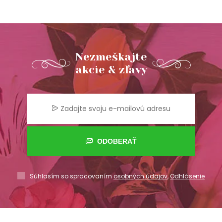
Nezmeškajte
akcie & zľavy
ODOBERAŤ
Súhlasím so spracovaním
osobných údajov
,
Odhlásenie