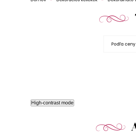
Podľa ceny
High-contrast mode