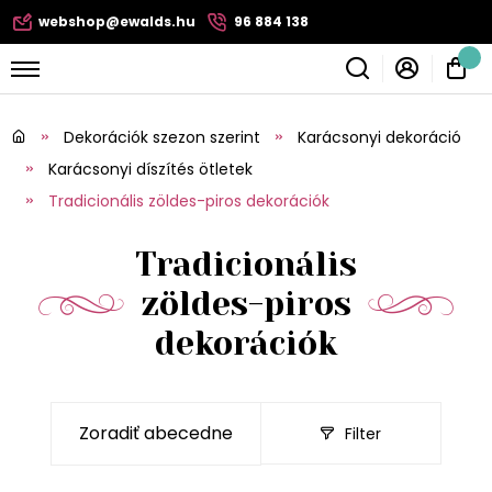
webshop@ewalds.hu
96 884 138
Dekorációk szezon szerint
Karácsonyi dekoráció
Karácsonyi díszítés ötletek
Tradicionális zöldes-piros dekorációk
Tradicionális
zöldes-piros
dekorációk
Filter