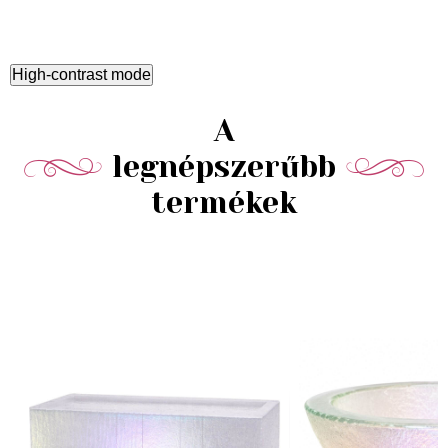
High-contrast mode
A
legnépszerűbb
termékek