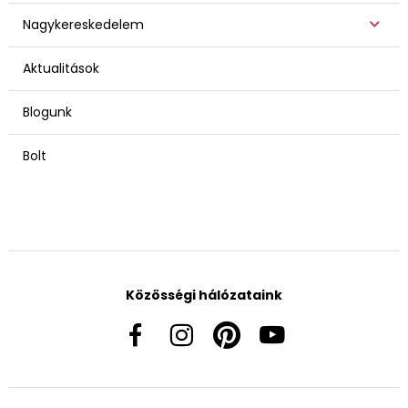
Nagykereskedelem
Aktualitások
Blogunk
Bolt
Közösségi hálózataink