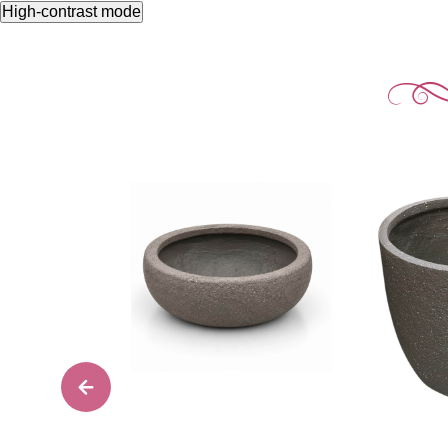
High-contrast mode